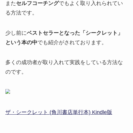
また
セルフコーチング
でもよく取り入れられてい
る
方法です。
少し前に
ベストセラーとなった「シークレット」
という本の中
でも紹介
がされております。
多くの成功者が取り入れて実践をしている方法
な
のです。
ザ・シークレット (角川書店単行本) Kindle版