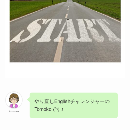
やり直しEnglishチャレンジャーの
Tomokoです♪
tomoko