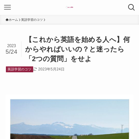
ホーム
英語学習のコツ
【これから英語を始める人へ】何
2023
からやればいいの？と迷ったら
5/24
「2つの質問」をせよ
2023年5月24日
英語学習のコツ