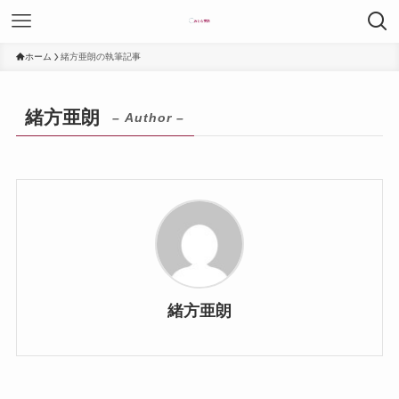
ホーム
緒方亜朗の執筆記事
緒方亜朗
– Author –
緒方亜朗