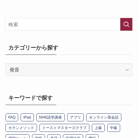
カテゴリーから探す
カ
テ
ゴ
リ
ー
キーワードで探す
か
ら
FAQ
iPad
NHK語学講座
アプリ
オンライン英会話
探
す
カランメソッド
トーストマスターズクラブ
上級
中級