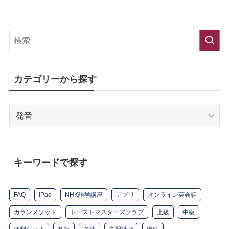
カテゴリーから探す
カ
テ
ゴ
リ
ー
キーワードで探す
か
ら
FAQ
iPad
NHK語学講座
アプリ
オンライン英会話
探
す
カランメソッド
トーストマスターズクラブ
上級
中級