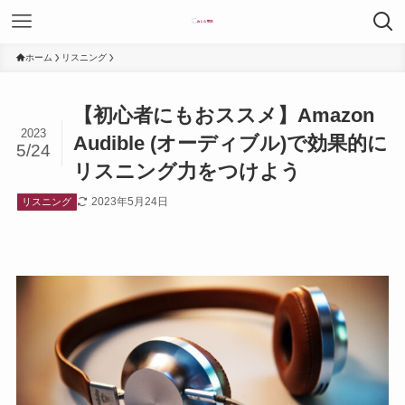
ホーム
リスニング
【初心者にもおススメ】Amazon
2023
Audible (オーディブル)で効果的に
5/24
リスニング力をつけよう
2023年5月24日
リスニング