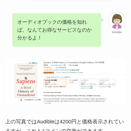
オーディオブックの価格を知れ
ば、なんてお得なサービスなのか
tomoko
分かるよ！
上の写真ではAudibleは4200円と価格表示されてい
ますが、これも1コインで交換ができます。