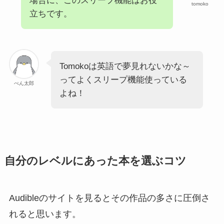
場合に、このスリープ機能はお役
tomoko
立ちです。
Tomokoは英語で夢見れないかな～
ってよくスリープ機能使っている
ぺん太郎
よね！
自分のレベルにあった本を選ぶコツ
Audibleのサイトを見るとその作品の多さに圧倒さ
れると思います。