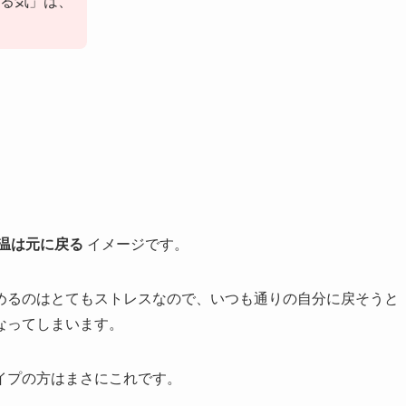
る気」は、
温は元に戻る
イメージです。
めるのはとてもストレスなので、いつも通りの自分に戻そうと
なってしまいます。
イプの方はまさにこれです。