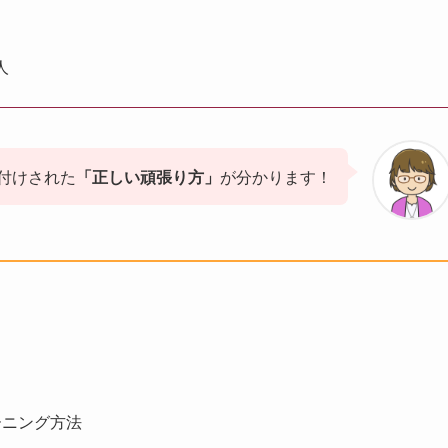
人
付けされた
「正しい頑張り方」
が分かります！
ーニング方法