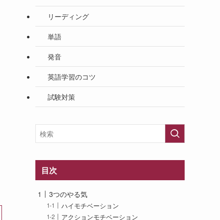
リーディング
単語
を
発音
英語学習のコツ
試験対策
目次
3つのやる気
ハイモチベーション
アクションモチベーション