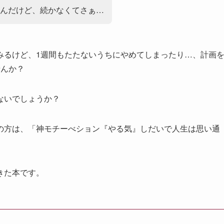
んだけど、続かなくてさぁ…
みるけど、1週間もたたないうちにやめてしまったり…、計画
せんか？
ないでしょうか？
の方は、「神モチーべション『やる気』しだいで人生は思い通
きた本です。