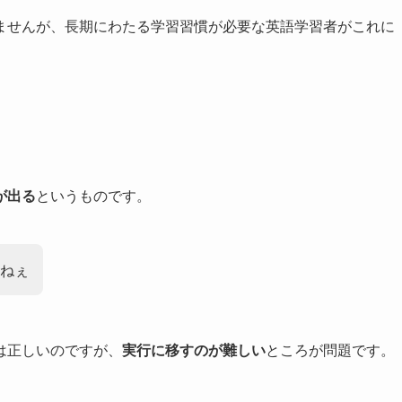
ませんが、長期にわたる学習習慣が必要な英語学習者がこれに
が出る
というものです。
ねぇ
は正しいのですが、
実行に移すのが難しい
ところが問題です。