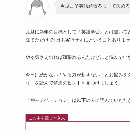
今度こそ英語頑張るっ！て決める
元旦に新年の目標として「英語学習」とは書いて
立てただけで1日も実行せずにということありま
やる気さえ出れば頑張れるんだけど…と悩んでい
今日は続かない！やる気が起きない！とお悩みを
り」を読んで解決のヒントを見つけましょう。
「神モチベーション」は以下の人に読んでいただ
この本を読むべき人