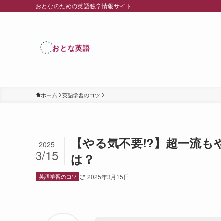
おとなのための英語独学情報サイト
ホーム
英語学習のコツ
【やる気不要!?】超一流
2025
3/15
は？
英語学習のコツ
2025年3月15日