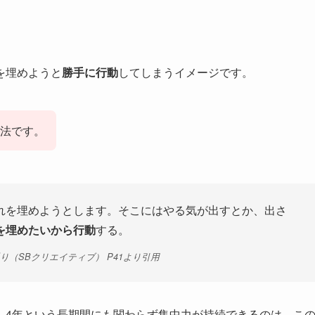
を埋めようと
勝手に行動
してしまうイメージです。
法です。
れを埋めようとします。そこにはやる気が出すとか、出さ
を埋めたいから行動
する。
（SBクリエイティブ） P41より引用
、4年という長期間にも関わらず集中力が持続できるのは、こ