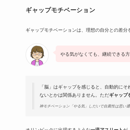
ギャップモチベーション
ギャップモチベーションは、理想の自分との差分
やる気がなくても、継続できる方
「脳」はギャップを感じると、自動的にそ
ないとかは関係ありません。ただ
ギャップ
神モチベーション「やる気」しだいで自薦性は思い通り
オリンピックに出場するような
一流アスリート
が