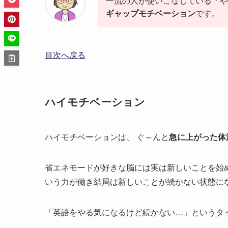
一流の人が使いこなしている「や
ギャップモチベーション
です。
目次へ戻る
ハイモチベーション
ハイモチベーションは、 ぐ～んと
急に上がった体
省エネモードが好きな脳には実は新しいことを始
いう力が働き結局は新しいことが続かない状態に
「英語をやる気になるけど続かない…」というタ