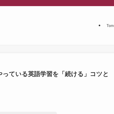
To
もやっている英語学習を「続ける」コツと