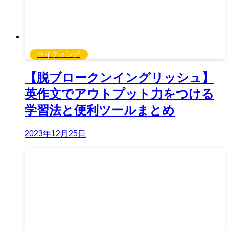
ライティング
【脱ブロークンイングリッシュ】
英作文でアウトプット力をつける
学習法と便利ツールまとめ
2023年12月25日