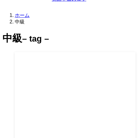
ホーム
中級
中級
– tag –