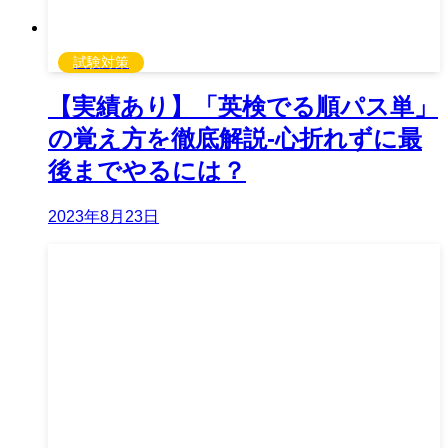
試験対策
【実績あり】「英検でる順パス単」
の覚え方を徹底解説-心折れずに最
後までやるには？
2023年8月23日