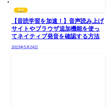
発音
【音読学習を加速！】音声読み上げ
サイトやブラウザ追加機能を使っ
てネイティブ発音を確認する方法
2023年5月24日