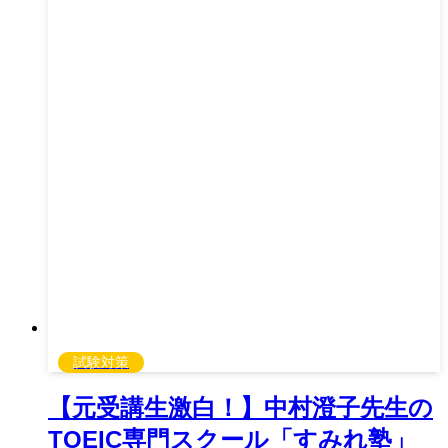
試験対策
【元受講生激白！】中村澄子先生の
TOEIC専門スクール「すみれ塾」