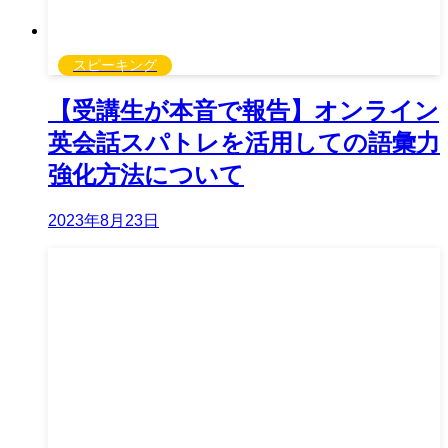
スピーキング
【受講生が本音で報告】オンライン
英会話スパトレを活用しての語彙力
強化方法について
2023年8月23日