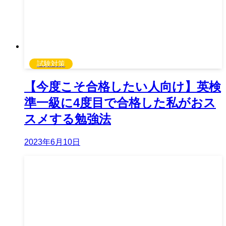
試験対策
【今度こそ合格したい人向け】英検
準一級に4度目で合格した私がおス
スメする勉強法
2023年6月10日