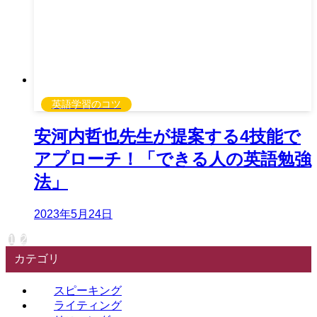
英語学習のコツ
安河内哲也先生が提案する4技能で
アプローチ！「できる人の英語勉強
法」
2023年5月24日
1
2
カテゴリ
スピーキング
ライティング