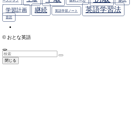
多読
ーズクラブ
便利ツール
英語学習法
継続
学習計画
英語学習ノート
音読
©
おとな英語
閉じる